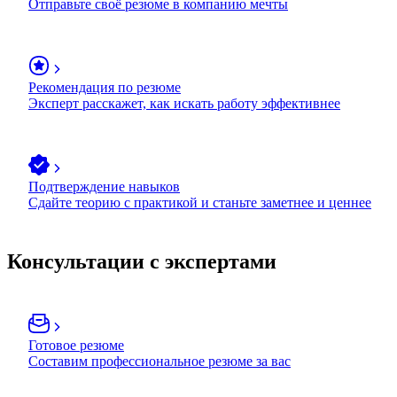
Отправьте своё резюме в компанию мечты
Рекомендация по резюме
Эксперт расскажет, как искать работу эффективнее
Подтверждение навыков
Сдайте теорию с практикой и станьте заметнее и ценнее
Консультации с экспертами
Готовое резюме
Составим профессиональное резюме за вас