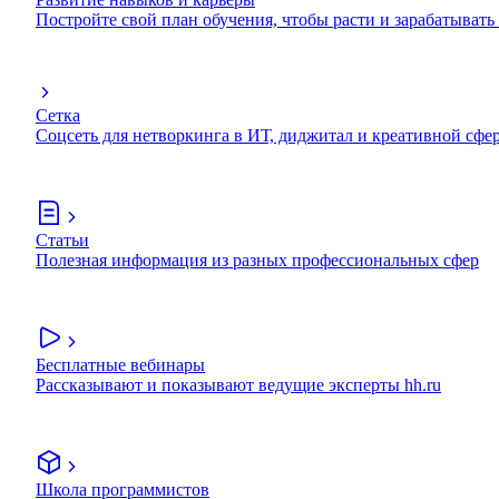
Постройте свой план обучения, чтобы расти и зарабатывать
Сетка
Соцсеть для нетворкинга в ИТ, диджитал и креативной сфе
Статьи
Полезная информация из разных профессиональных сфер
Бесплатные вебинары
Рассказывают и показывают ведущие эксперты hh.ru
Школа программистов