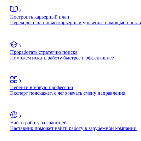
Построить карьерный план
Переходите на новый карьерный уровень с помощью наста
Проработать стратегию поиска
Поможем искать работу быстрее и эффективнее
Перейти в новую профессию
Эксперт подскажет, с чего начать смену направления
Найти работу за границей
Наставник поможет найти работу в зарубежной компании