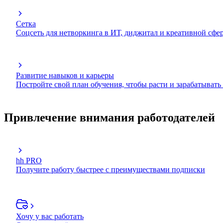
Сетка
Соцсеть для нетворкинга в ИТ, диджитал и креативной сфе
Развитие навыков и карьеры
Постройте свой план обучения, чтобы расти и зарабатывать
Привлечение внимания работодателей
hh PRO
Получите работу быстрее с преимуществами подписки
Хочу у вас работать