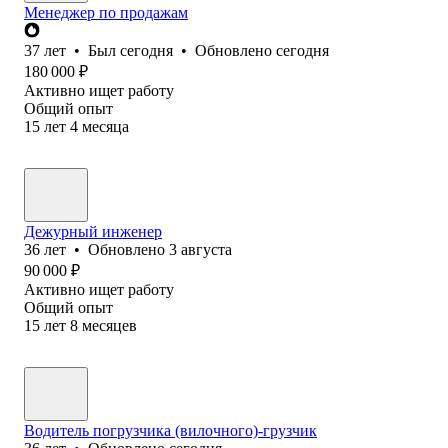
Менеджер по продажам
37
лет
•
Был
сегодня
•
Обновлено
сегодня
180 000
₽
Активно ищет работу
Общий опыт
15
лет
4
месяца
Дежурный инженер
36
лет
•
Обновлено
3 августа
90 000
₽
Активно ищет работу
Общий опыт
15
лет
8
месяцев
Водитель погрузчика (вилочного)-грузчик