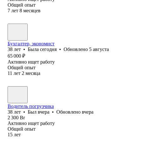
Общий опыт
7
лет
8
месяцев
Бухгалтер, экономист
38
лет
•
Была
сегодня
•
Обновлено
5 августа
65 000
₽
Активно ищет работу
Общий опыт
11
лет
2
месяца
Водитель погрузчика
38
лет
•
Был
вчера
•
Обновлено
вчера
2 300
Br
Активно ищет работу
Общий опыт
15
лет