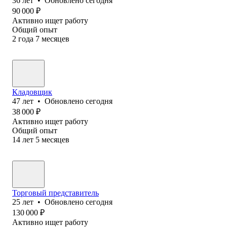
36
лет
•
Обновлено
сегодня
90 000
₽
Активно ищет работу
Общий опыт
2
года
7
месяцев
Кладовщик
47
лет
•
Обновлено
сегодня
38 000
₽
Активно ищет работу
Общий опыт
14
лет
5
месяцев
Торговый представитель
25
лет
•
Обновлено
сегодня
130 000
₽
Активно ищет работу