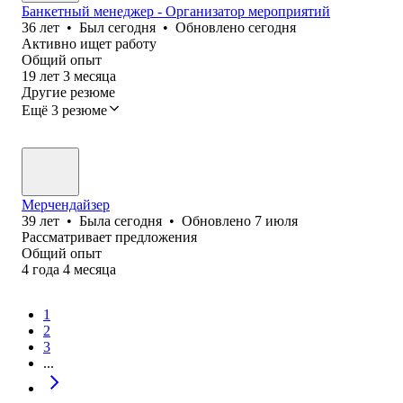
Банкетный менеджер - Организатор мероприятий
36
лет
•
Был
сегодня
•
Обновлено
сегодня
Активно ищет работу
Общий опыт
19
лет
3
месяца
Другие резюме
Ещё 3 резюме
Мерчендайзер
39
лет
•
Была
сегодня
•
Обновлено
7 июля
Рассматривает предложения
Общий опыт
4
года
4
месяца
1
2
3
...