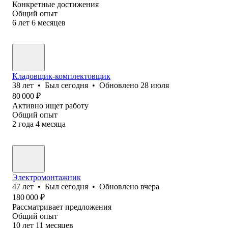
Конкретные достижения
Общий опыт
6
лет
6
месяцев
Кладовщик-комплектовщик
38
лет
•
Был
сегодня
•
Обновлено
28 июля
80 000
₽
Активно ищет работу
Общий опыт
2
года
4
месяца
Электромонтажник
47
лет
•
Был
сегодня
•
Обновлено
вчера
180 000
₽
Рассматривает предложения
Общий опыт
10
лет
11
месяцев