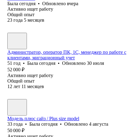
Была
сегодня
•
Обновлено
вчера
Активно ищет работу
Общий опыт
23
года
5
месяцев
Администратор, оператор ПК, 1С, менеджер по работе с
клиентами, миграционный учет
51
год
•
Была
сегодня
•
Обновлено
30 июля
52 000
₽
Активно ищет работу
Общий опыт
12
лет
11
месяцев
Модель плюс сайз / Plus size model
33
года
•
Была
сегодня
•
Обновлено
4 августа
50 000
₽
Активно ищет работу