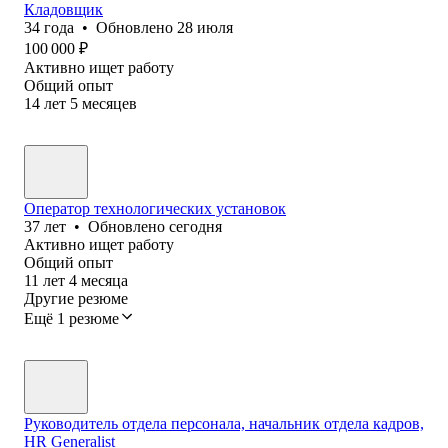
Кладовщик
34
года
•
Обновлено
28 июля
100 000
₽
Активно ищет работу
Общий опыт
14
лет
5
месяцев
Оператор технологических установок
37
лет
•
Обновлено
сегодня
Активно ищет работу
Общий опыт
11
лет
4
месяца
Другие резюме
Ещё 1 резюме
Руководитель отдела персонала, начальник отдела кадров,
HR Generalist