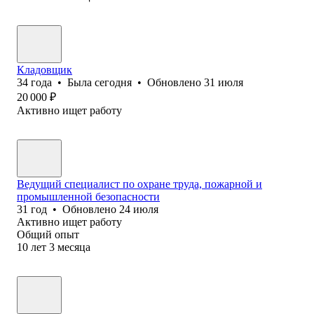
Кладовщик
34
года
•
Была
сегодня
•
Обновлено
31 июля
20 000
₽
Активно ищет работу
Ведущий специалист по охране труда, пожарной и
промышленной безопасности
31
год
•
Обновлено
24 июля
Активно ищет работу
Общий опыт
10
лет
3
месяца