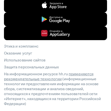
Этика и комплаенс
Оказание услуг
Использование сайтов
Защита персональных данных
На информационном ресурсе hh.ru
применяются
рекомендательные технологии
(информационные
технологии предоставления информации на основе
сбора, систематизации и анализа сведений,
относящихся к предпочтениям пользователей сети
«Интернет», находящихся на территории Российской
Федерации)