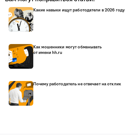
Какие навыки ищут работодатели в 2026 году
Как мошенники могут обманывать
от имени hh.ru
Почему работодатель не отвечает на отклик