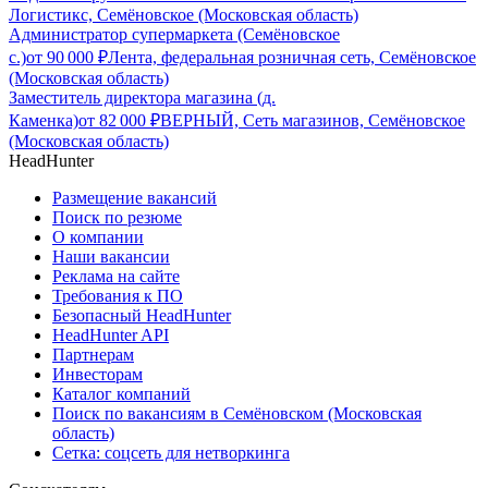
Логистикс, Семёновское (Московская область)
Администратор супермаркета (Семёновское
с.)
от
90 000
₽
Лента, федеральная розничная сеть, Семёновское
(Московская область)
Заместитель директора магазина (д.
Каменка)
от
82 000
₽
ВЕРНЫЙ, Сеть магазинов, Семёновское
(Московская область)
HeadHunter
Размещение вакансий
Поиск по резюме
О компании
Наши вакансии
Реклама на сайте
Требования к ПО
Безопасный HeadHunter
HeadHunter API
Партнерам
Инвесторам
Каталог компаний
Поиск по вакансиям в Семёновском (Московская
область)
Сетка: соцсеть для нетворкинга